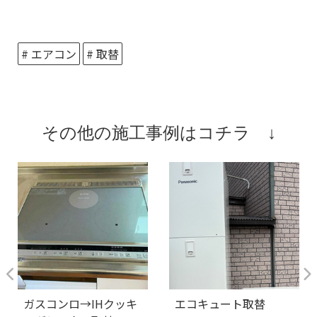
# エアコン
# 取替
その他の施工事例はコチラ ↓
ガスコンロ→IHクッキ
エコキュート取替