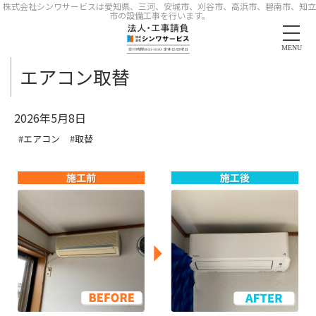
株式会社シンワサービスは愛知県、三河、安城市、刈谷市、高浜市、碧南市、知立
市の設備工事を行います。
MENU
エアコン取替
2026年5月8日
#エアコン
#取替