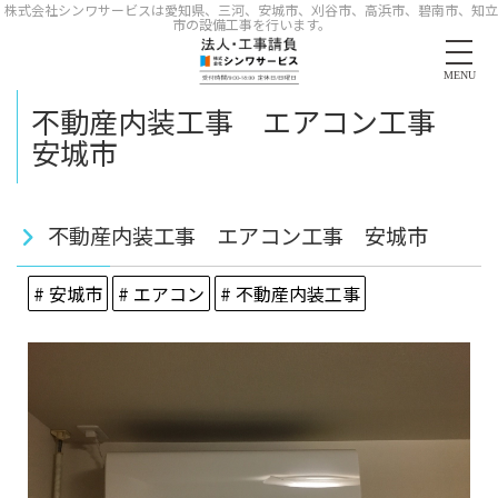
株式会社シンワサービスは愛知県、三河、安城市、刈谷市、高浜市、碧南市、知立
市の設備工事を行います。
MENU
不動産内装工事 エアコン工事
安城市
不動産内装工事 エアコン工事 安城市
# 安城市
# エアコン
# 不動産内装工事